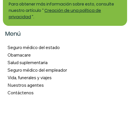
Para obtener más información sobre esto, consulte
nuestro artículo “
Creación de una política de
privacidad
”.
Menú
Seguro médico del estado
Obamacare
Salud suplementaria
Seguro médico del empleador
Vida, funerales y viajes
Nuestros agentes
Contáctenos